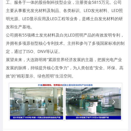
工、服务于一体的股份制科技型企业，注册资金5815万元。公司
主要从事蓄光发光材料及制品、各类标识、LED发光材料、LED照
明光源、LED显示应用及LED工程等业务，是稀土自发光材料的研
发和生产基地。
公司拥有55项稀土发光材料及白光LED照明产品的有效发明专利，
并拥有多项原创型核心专利技术。主持和参与了多项国家标准的制
定，通过了ISO、DNV等认证。
展望未来，大连路明将“紧跟世界经济发展的主题，把握光电产业
发展的脉搏，持续提升核心竞争力”，为人类创造“安全、环保、高
效”的“精彩显示、绿色照明”生活空间。
넳
넲