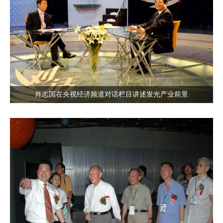
肖志国在央视经济频道对话栏目讲述发光产业前景