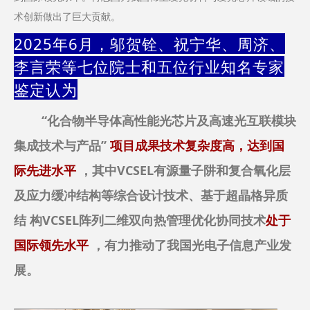
术创新做出了巨大贡献。
2025年6月，邬贺铨、祝宁华、周济、
李言荣等七位院士和五位行业知名专家
鉴定认为
“化合物半导体高性能光芯片及高速光互联模块
集成技术与产品”
项目成果技术复杂度高，达到国
际先进水平
，其中VCSEL有源量子阱和复合氧化层
及应力缓冲结构等综合设计技术、基于超晶格异质
结 构VCSEL阵列二维双向热管理优化协同技术
处于
国际领先水平
，有力推动了我国光电子信息产业发
展。