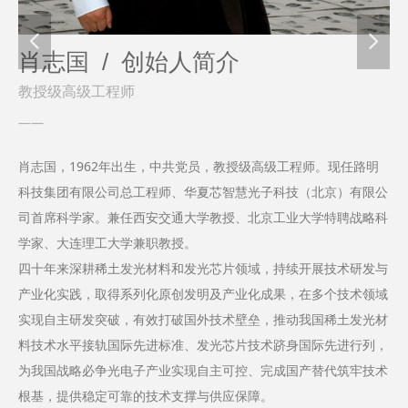
넳
넲
肖志国 /
创始人简介
教授级高级工程师
——
肖志国，1962年出生，中共党员，教授级高级工程师。现任路明
科技集团有限公司总工程师、华夏芯智慧光子科技（北京）有限公
司首席科学家。兼任西安交通大学教授、北京工业大学特聘战略科
学家、大连理工大学兼职教授。
四十年来深耕稀土发光材料和发光芯片领域，持续开展技术研发与
产业化实践，取得系列化原创发明及产业化成果，在多个技术领域
实现自主研发突破，有效打破国外技术壁垒，推动我国稀土发光材
料技术水平接轨国际先进标准、发光芯片技术跻身国际先进行列，
为我国战略必争光电子产业实现自主可控、完成国产替代筑牢技术
根基，提供稳定可靠的技术支撑与供应保障。