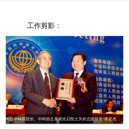
工作剪影：
时任中科院院长、中科协主席周光召院士为肖志国颁发“求是杰出青年“奖