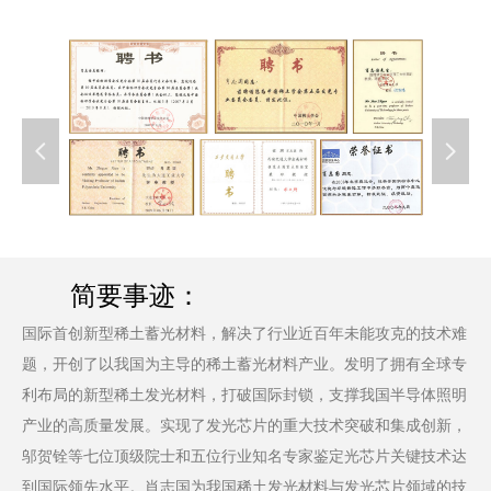
넳
넲
简要事迹：
国际首创新型稀土蓄光材料，解决了行业近百年未能攻克的技术难
题，开创了以我国为主导的稀土蓄光材料产业。发明了拥有全球专
利布局的新型稀土发光材料，打破国际封锁，支撑我国半导体照明
产业的高质量发展。实现了发光芯片的重大技术突破和集成创新，
邬贺铨等七位顶级院士和五位行业知名专家鉴定光芯片关键技术达
到国际领先水平。肖志国为我国稀土发光材料与发光芯片领域的技