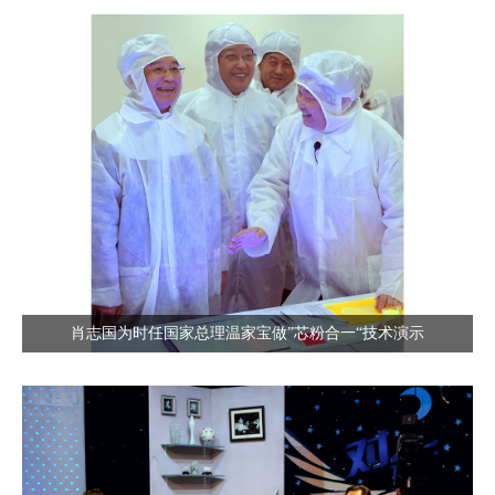
肖志国为时任国家总理温家宝做”芯粉合一“技术演示